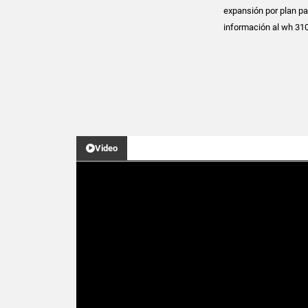
expansión por plan par
información al wh 3
Video