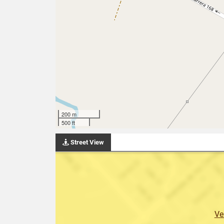
200 m
500 ft
Street View
Ve