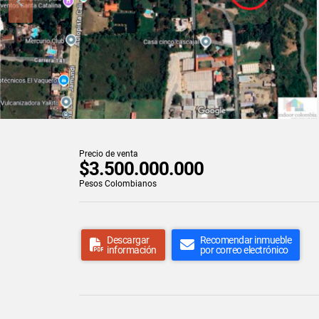
Precio de venta
$3.500.000.000
Pesos Colombianos
Descargar
Recomendar inmueble
información
por correo electrónico