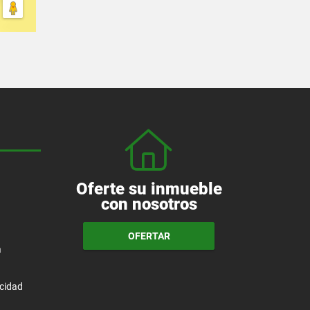
Oferte su inmueble
con nosotros
OFERTAR
a
acidad