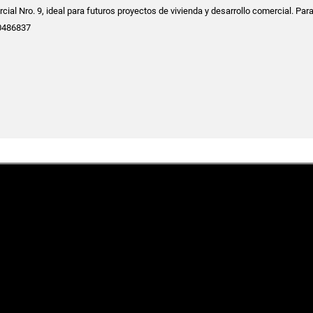
cial Nro. 9, ideal para futuros proyectos de vivienda y desarrollo comercial. Pa
10486837