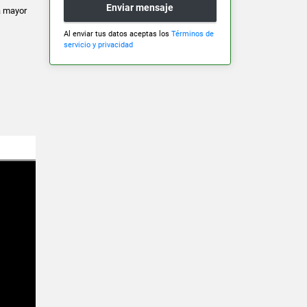
Enviar mensaje
ra mayor
Al enviar tus datos aceptas los
Términos de
servicio y privacidad