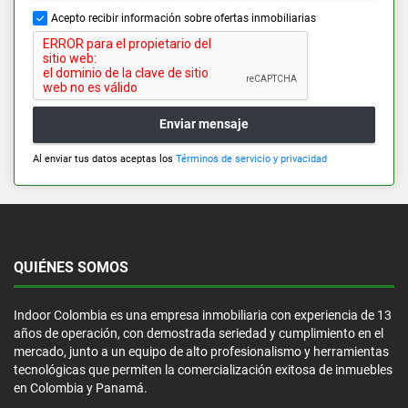
Acepto recibir información sobre ofertas inmobiliarias
Enviar mensaje
Al enviar tus datos aceptas los
Términos de servicio y privacidad
QUIÉNES SOMOS
Indoor Colombia es una empresa inmobiliaria con experiencia de 13
años de operación, con demostrada seriedad y cumplimiento en el
mercado, junto a un equipo de alto profesionalismo y herramientas
tecnológicas que permiten la comercialización exitosa de inmuebles
en Colombia y Panamá.