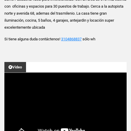
con oficinas y espacios para 30 puestos de trabajo. Cerca a la autopista
norte y avenida 68, ademas del trasmilenio. La casa tiene gran
iluminación, cocina, 5 baños, 4 garajes, antejardin y locación super
excelentemente ubicada
Si tiene alguna duda contáctenos!
3104868837
sólo wh
Video