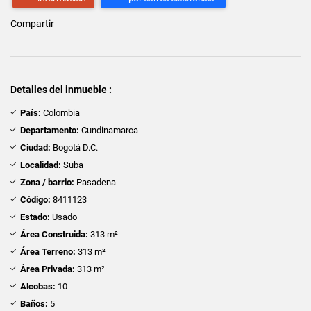
Compartir
Detalles del inmueble :
País:
Colombia
Departamento:
Cundinamarca
Ciudad:
Bogotá D.C.
Localidad:
Suba
Zona / barrio:
Pasadena
Código:
8411123
Estado:
Usado
Área Construida:
313 m²
Área Terreno:
313 m²
Área Privada:
313 m²
Alcobas:
10
Baños:
5