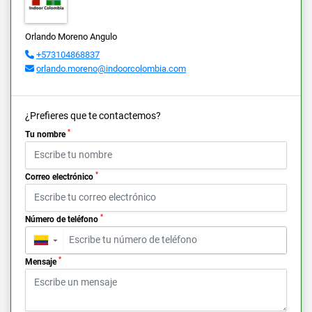
Orlando Moreno Angulo
+573104868837
orlando.moreno@indoorcolombia.com
¿Prefieres que te contactemos?
*
Tu nombre
*
Correo electrónico
*
Número de teléfono
▼
*
Mensaje