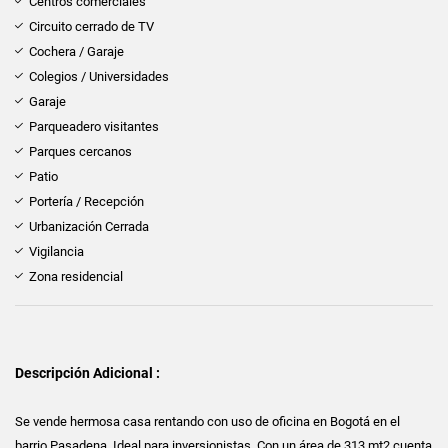
Centros comerciales
Circuito cerrado de TV
Cochera / Garaje
Colegios / Universidades
Garaje
Parqueadero visitantes
Parques cercanos
Patio
Portería / Recepción
Urbanización Cerrada
Vigilancia
Zona residencial
Descripción Adicional :
Se vende hermosa casa rentando con uso de oficina en Bogotá en el
barrio Pasadena. Ideal para inversionistas. Con un área de 313 mt2 cuenta