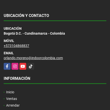
UBICACIÓN Y CONTACTO
UBICACIÓN
Bogotá D.C. - Cundinamarca - Colombia
MÓVIL
+573104868837
EMAIL
orlando.moreno@indoorcolombia.com
Facebook
Instagram
YouTube
TikTok
INFORMACIÓN
Inicio
Ventas
Arrendar