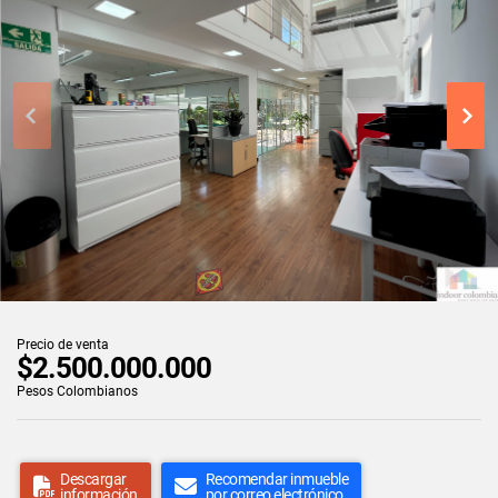
Precio de venta
$2.500.000.000
Pesos Colombianos
Descargar
Recomendar inmueble
información
por correo electrónico