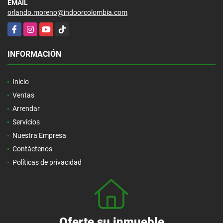
EMAIL
orlando.moreno@indoorcolombia.com
Facebook
Instagram
YouTube
TikTok
INFORMACIÓN
Inicio
Ventas
Arrendar
Servicios
Nuestra Empresa
Contáctenos
Políticas de privacidad
Oferte su inmueble