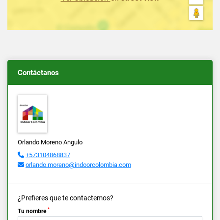
Contáctanos
Orlando Moreno Angulo
+573104868837
orlando.moreno@indoorcolombia.com
¿Prefieres que te contactemos?
*
Tu nombre