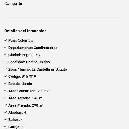
Compartir
Detalles del inmueble :
País:
Colombia
Departamento:
Cundinamarca
Ciudad:
Bogotá D.C.
Localidad:
Barrios Unidos
Zona / barrio:
La Castellana, Bogota
Código:
9157819
Estado:
Usado
Área Construida:
290 m²
Área Terreno:
240 m²
Área Privada:
290 m²
Alcobas:
4
Baños:
4
Garaje:
2