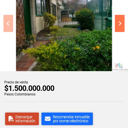
Precio de venta
$1.500.000.000
Pesos Colombianos
Descargar
Recomendar inmueble
información
por correo electrónico