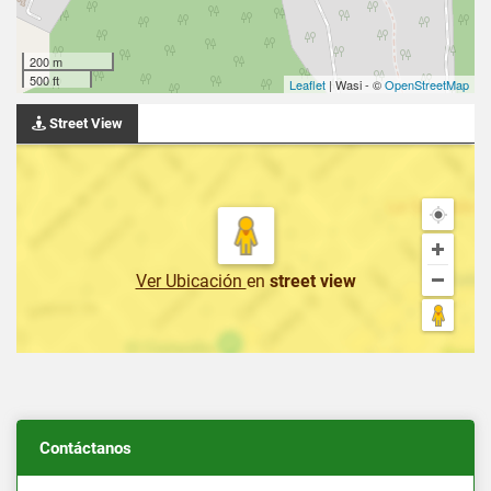
200 m
500 ft
Leaflet
| Wasi - ©
OpenStreetMap
Street View
Ver Ubicación
en
street view
Contáctanos