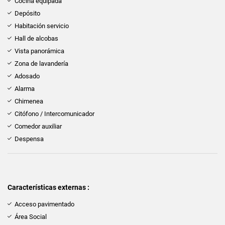
Cocina equipada
Depósito
Habitación servicio
Hall de alcobas
Vista panorámica
Zona de lavandería
Adosado
Alarma
Chimenea
Citófono / Intercomunicador
Comedor auxiliar
Despensa
Características externas :
Acceso pavimentado
Área Social