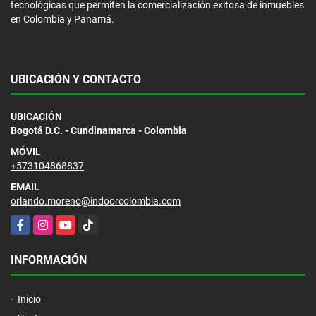
tecnológicas que permiten la comercialización exitosa de inmuebles
en Colombia y Panamá.
UBICACIÓN Y CONTACTO
UBICACIÓN
Bogotá D.C. - Cundinamarca - Colombia
MÓVIL
+573104868837
EMAIL
orlando.moreno@indoorcolombia.com
Facebook
Instagram
YouTube
TikTok
INFORMACIÓN
Inicio