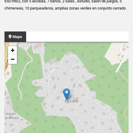
650 mts2, con 5 alcobas, 7 baños, 2 salas , estudio, salón de juegos, 5
chimeneas, 10 parqueaderos, amplias zonas verdes en conjunto cerrado.
Mapa
+
−