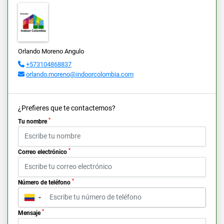
Orlando Moreno Angulo
+573104868837
orlando.moreno@indoorcolombia.com
¿Prefieres que te contactemos?
*
Tu nombre
*
Correo electrónico
*
Número de teléfono
▼
*
Mensaje